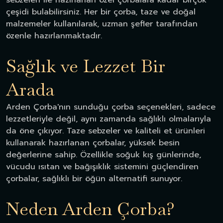
sebzeleri ile hazırlanan özel çorbalara kadar birçok
çeşidi bulabilirsiniz. Her bir çorba, taze ve doğal
malzemeler kullanılarak, uzman şefler tarafından
özenle hazırlanmaktadır.
Sağlık ve Lezzet Bir
Arada
Arden Çorba'nın sunduğu çorba seçenekleri, sadece
lezzetleriyle değil, aynı zamanda sağlıklı olmalarıyla
da öne çıkıyor. Taze sebzeler ve kaliteli et ürünleri
kullanarak hazırlanan çorbalar, yüksek besin
değerlerine sahip. Özellikle soğuk kış günlerinde,
vücudu ısıtan ve bağışıklık sistemini güçlendiren
çorbalar, sağlıklı bir öğün alternatifi sunuyor.
Neden Arden Çorba?