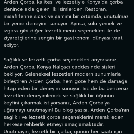
Arden Çorba, kalitesi ve lezzetiyle Konya'da çorba
denince akla gelen ilk isimlerden. Restoran,
misafirlerine sıcak ve samimi bir ortamda, unutulmaz
bir yeme deneyimi sunuyor. Ayrıca, sulu yemek ve
ızgara gibi diğer lezzetli menü seçenekleri ile de
ziyaretçilerine zengin bir gastronomi dünyası vaat
ediyor.
Sağlıklı ve lezzetli çorba seçenekleri arıyorsanız,
Arden Çorba, Konya Nalçacı caddesinde sizleri
bekliyor. Geleneksel lezzetleri modern sunumlarla
birleştiren Arden Çorba, hem göze hem de damağa
hitap eden bir deneyim sunuyor. Siz de bu benzersiz
lezzetleri deneyimlemek ve sağlıklı bir öğünün
keyfini çıkarmak istiyorsanız, Arden Çorba'ya
uğramayı unutmayın! Bu blog yazısı, Arden Çorba'nın
sağlıklı ve lezzetli çorba seçeneklerini merak eden
herkese rehberlik etmeyi amaçlamaktadır.
Unutmayın, lezzetli bir çorba, günün her saati için