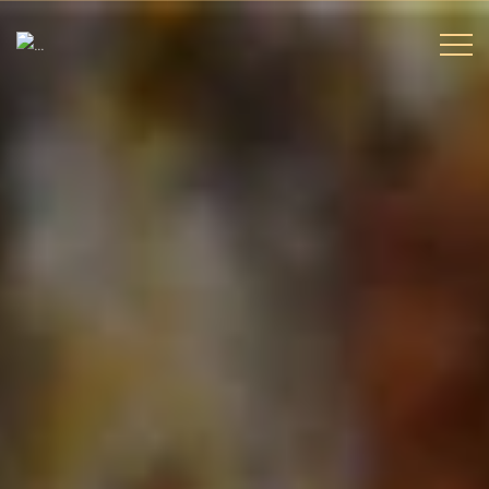
BİZİ TAKİP
EDİN